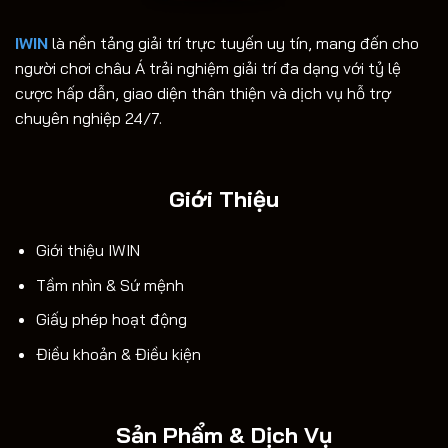
IWIN
là nền tảng giải trí trực tuyến uy tín, mang đến cho
người chơi châu Á trải nghiệm giải trí đa dạng với tỷ lệ
cược hấp dẫn, giao diện thân thiện và dịch vụ hỗ trợ
chuyên nghiệp 24/7.
Giới Thiệu
Giới thiệu IWIN
Tầm nhìn & Sứ mệnh
Giấy phép hoạt động
Điều khoản & Điều kiện
Sản Phẩm & Dịch Vụ