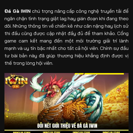
Đá Gà IWIN
chú trọng nâng cấp công nghệ truyền tải để
ngăn chặn tình trạng giật lag hay gián đoạn khi đang theo
dõi. Những thông tin về chiến kê như cân nặng hay lịch sử
thi đấu cũng được cập nhật đầy đủ để tham khảo. Cổng
game cam kết mang đến một môi trường giải trí lành
mạnh và uy tín bậc nhất cho tất cả hội viên. Chính sự đầu
tư bài bản này đã giúp thương hiệu khẳng định được vị
thế trong lòng hội viên.