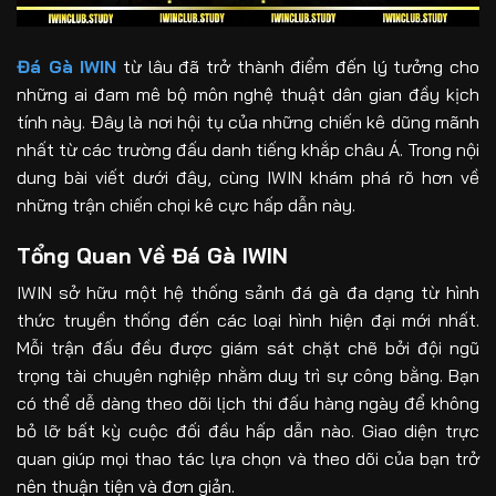
Đá Gà IWIN
từ lâu đã trở thành điểm đến lý tưởng cho
những ai đam mê bộ môn nghệ thuật dân gian đầy kịch
tính này. Đây là nơi hội tụ của những chiến kê dũng mãnh
nhất từ các trường đấu danh tiếng khắp châu Á. Trong nội
dung bài viết dưới đây, cùng IWIN khám phá rõ hơn về
những trận chiến chọi kê cực hấp dẫn này.
Tổng Quan Về Đá Gà IWIN
IWIN sở hữu một hệ thống sảnh đá gà đa dạng từ hình
thức truyền thống đến các loại hình hiện đại mới nhất.
Mỗi trận đấu đều được giám sát chặt chẽ bởi đội ngũ
trọng tài chuyên nghiệp nhằm duy trì sự công bằng. Bạn
có thể dễ dàng theo dõi lịch thi đấu hàng ngày để không
bỏ lỡ bất kỳ cuộc đối đầu hấp dẫn nào. Giao diện trực
quan giúp mọi thao tác lựa chọn và theo dõi của bạn trở
nên thuận tiện và đơn giản.