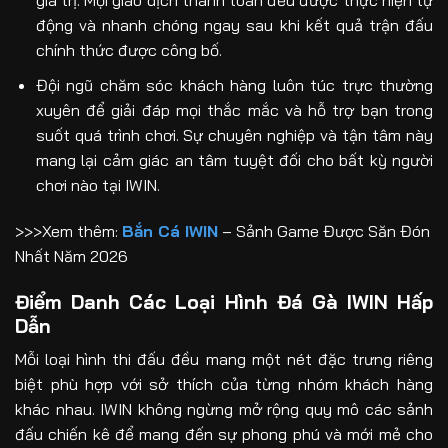
giá trị. Mọi giao dịch thanh toán đều được thực hiện tự
động và nhanh chóng ngay sau khi kết quả trận đấu
chính thức được công bố.
Đội ngũ chăm sóc khách hàng luôn túc trực thường
xuyên để giải đáp mọi thắc mắc và hỗ trợ bạn trong
suốt quá trình chơi. Sự chuyên nghiệp và tận tâm này
mang lại cảm giác an tâm tuyệt đối cho bất kỳ người
chơi nào tại IWIN.
>>>Xem thêm:
Bắn Cá IWIN
– Sảnh Game Được Săn Đón
Nhất Năm 2026
Điểm Danh Các Loại Hình Đá Gà IWIN Hấp
Dẫn
Mỗi loại hình thi đấu đều mang một nét đặc trưng riêng
biệt phù hợp với sở thích của từng nhóm khách hàng
khác nhau. IWIN không ngừng mở rộng quy mô các sảnh
đấu chiến kê để mang đến sự phong phú và mới mẻ cho