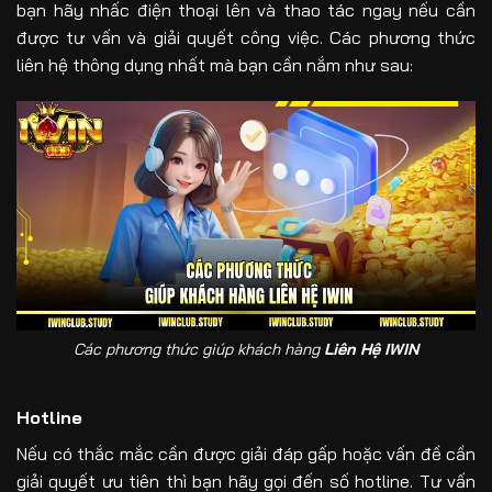
bạn hãy nhấc điện thoại lên và thao tác ngay nếu cần
được tư vấn và giải quyết công việc. Các phương thức
liên hệ thông dụng nhất mà bạn cần nắm như sau:
Các phương thức giúp khách hàng
Liên Hệ IWIN
Hotline
Nếu có thắc mắc cần được giải đáp gấp hoặc vấn đề cần
giải quyết ưu tiên thì bạn hãy gọi đến số hotline. Tư vấn