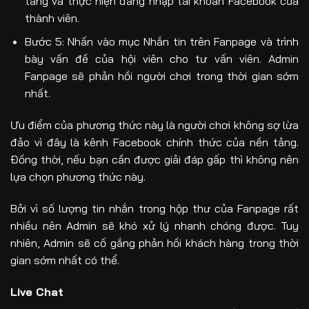
tảng và thực hiện đăng nhập tài khoản Facebook của
thành viên.
Bước 5: Nhấn vào mục Nhắn tin trên Fanpage và trình
bày vấn đề của hội viên cho tư vấn viên. Admin
Fanpage sẽ phản hồi người chơi trong thời gian sớm
nhất.
Ưu điểm của phương thức này là người chơi không sợ lừa
đảo vì đây là kênh Facebook chính thức của nền tảng.
Đồng thời, nếu bạn cần được giải đáp gấp thì không nên
lựa chọn phương thức này.
Bởi vì số lượng tin nhắn trong hộp thư của Fanpage rất
nhiều nên Admin sẽ khó xử lý nhanh chóng được. Tuy
nhiên, Admin sẽ cố gắng phản hồi khách hàng trong thời
gian sớm nhất có thể.
Live Chat