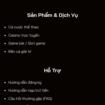
Sản Phẩm & Dịch Vụ
Cá cược thể thao
Casino trực tuyến
Game bài / Slot game
Bắn cá giải trí
Hỗ Trợ
Hướng dẫn đăng ký
Hướng dẫn nạp/rút tiền
Câu hỏi thường gặp (FAQ)