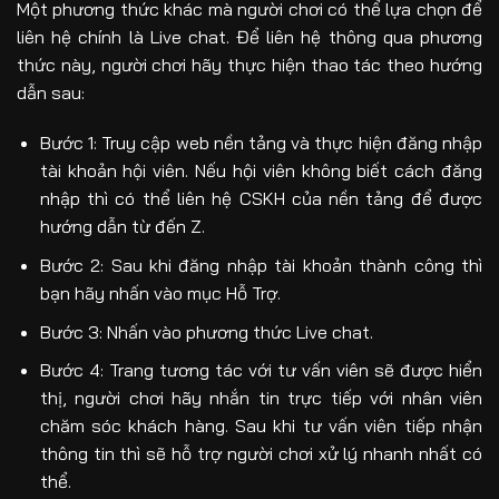
Một phương thức khác mà người chơi có thể lựa chọn để
liên hệ
chính là Live chat. Để liên hệ thông qua phương
thức này, người chơi hãy thực hiện thao tác theo hướng
dẫn sau:
Bước 1: Truy cập web nền tảng và thực hiện đăng nhập
tài khoản hội viên. Nếu hội viên không biết cách đăng
nhập thì có thể liên hệ CSKH của nền tảng để được
hướng dẫn từ đến Z.
Bước 2: Sau khi đăng nhập tài khoản thành công thì
bạn hãy nhấn vào mục Hỗ Trợ.
Bước 3: Nhấn vào phương thức Live chat.
Bước 4: Trang tương tác với tư vấn viên sẽ được hiển
thị, người chơi hãy nhắn tin trực tiếp với nhân viên
chăm sóc khách hàng. Sau khi tư vấn viên tiếp nhận
thông tin thì sẽ hỗ trợ người chơi xử lý nhanh nhất có
thể.